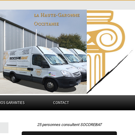
la Haute-Garonne
Occitanie
NOS GARANTIES
CONTACT
25 personnes consultent SOCOREBAT