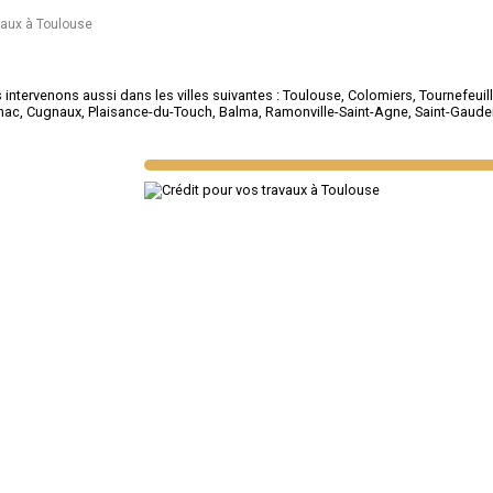
vaux à Toulouse
intervenons aussi dans les villes suivantes :
Toulouse
,
Colomiers
,
Tournefeuil
nac
,
Cugnaux
,
Plaisance-du-Touch
,
Balma
,
Ramonville-Saint-Agne
,
Saint-Gaud