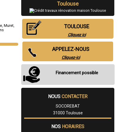
Toulouse
le
,
Muret
,
TOULOUSE
ens
Cliquez ici
APPELEZ-NOUS
Cliquez-ici
Financement possible
NOUS
CONTACTER
SOCOREBAT
31000 Toulouse
NOS
HORAIRES