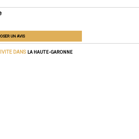
e
OSER UN AVIS
LA HAUTE-GARONNE
IVITE DANS