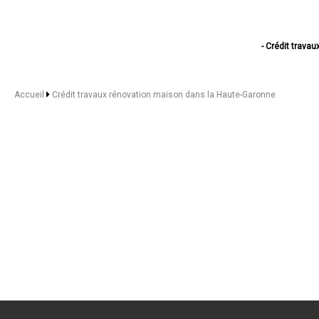
- Crédit trava
- Crédit trava
- Crédit travaux
- Crédit tra
Accueil
Crédit travaux rénovation maison dans la Haute-Garonne
- Crédit trav
- Crédit travaux ré
- Crédit trav
- Crédit tra
- Crédit trav
- Crédit travaux
- Crédit travaux rén
- Crédit trava
- Crédit travaux r
- Crédit travaux rénov
- Crédit travau
- Crédit travaux ré
- Crédit tra
- Crédit trava
- Crédit travaux
- Crédit trava
- Crédit travaux ré
- Crédit trav