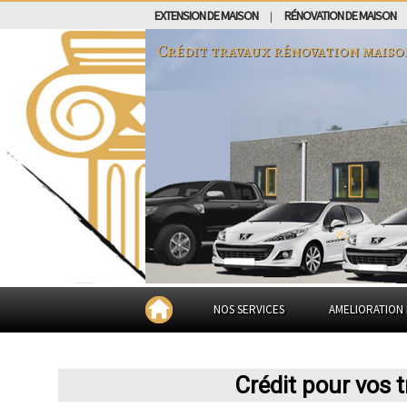
EXTENSION DE MAISON
RÉNOVATION DE MAISON
|
Crédit travaux rénovation maiso
NOS SERVICES
AMELIORATION 
Crédit pour vos 