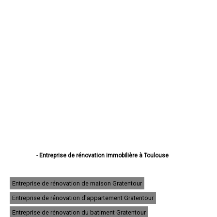
- Entreprise de rénovation immobilière à Toulouse
- Entreprise de rénovation immobilière à Colomiers
- Entreprise de rénovation immobilière à Tournefeuille
- Entreprise de rénovation immobilière à Muret
Entreprise de rénovation de maison Gratentour
- Entreprise de rénovation immobilière à Blagnac
Entreprise de rénovation d'appartement Gratentour
- Entreprise de rénovation immobilière à Plaisance-du-Touch
- Entreprise de rénovation immobilière à Cugnaux
Entreprise de rénovation du batiment Gratentour
- Entreprise de rénovation immobilière à Balma