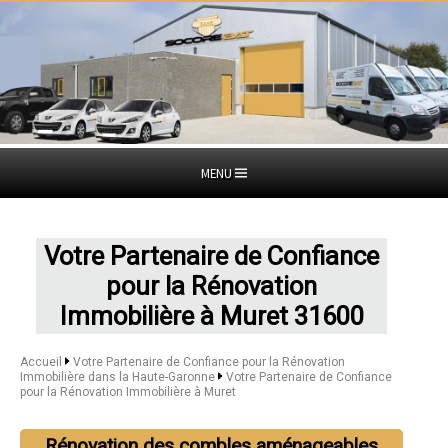
MENU
Votre Partenaire de Confiance
pour la Rénovation
Immobilière à Muret 31600
Accueil
Votre Partenaire de Confiance pour la Rénovation
Immobilière dans la Haute-Garonne
Votre Partenaire de Confiance
pour la Rénovation Immobilière à Muret
Rénovation des combles aménageables