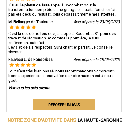
J'ai eu le plaisir de faire appel à Socorebat pour la
transformation complète d'une grange en habitation et je n'ai
pas été déçu du résultat. Cela dépassait même mes attentes.
M. Bellanger de Toulouse
Avis déposé le 23/05/2023
C'est la deuxième fois que j'ai appel à Socorebat 31 pour des
travaux de rénovation, et comme la première, je suis
entièrement satisfait.
Devis et délais respectés. Suivi chantier parfait. Je conseille
vivement !!
Fauveau L. de Fonsorbes
Avis déposé le 18/05/2023
Tout s'est très bien passé, nous recommandons Socorebat 31,
bonne expérience, la rénovation de notre maison est à notre
goût
Voir tous les avis clients
DEPOSER UN AVIS
LA HAUTE-GARONNE
NOTRE ZONE D'ACTIVITE DANS