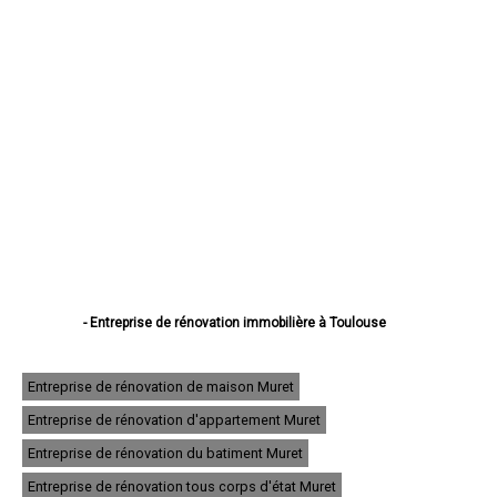
- Entreprise de rénovation immobilière à Toulouse
- Entreprise de rénovation immobilière à Colomiers
- Entreprise de rénovation immobilière à Tournefeuille
- Entreprise de rénovation immobilière à Muret
Entreprise de rénovation de maison Muret
- Entreprise de rénovation immobilière à Blagnac
Entreprise de rénovation d'appartement Muret
- Entreprise de rénovation immobilière à Plaisance-du-Touch
- Entreprise de rénovation immobilière à Cugnaux
Entreprise de rénovation du batiment Muret
- Entreprise de rénovation immobilière à Balma
- Entreprise de rénovation immobilière à L'Union
Entreprise de rénovation tous corps d'état Muret