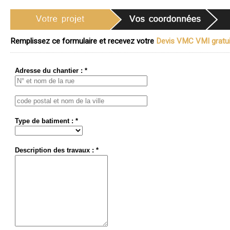
Remplissez ce formulaire et recevez votre
Devis VMC VMI gratui
Adresse du chantier : *
Type de batiment : *
Description des travaux : *