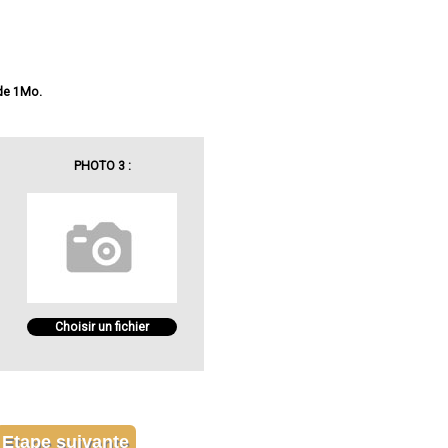
 de 1Mo.
PHOTO 3 :
Choisir un fichier