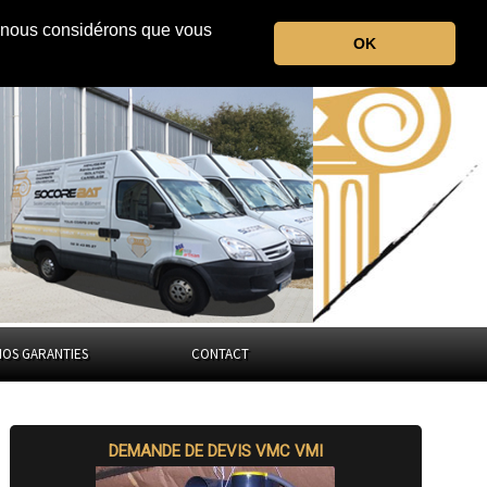
r, nous considérons que vous
la Haute-Garonne
OK
Occitanie
NOS GARANTIES
CONTACT
DEMANDE DE DEVIS VMC VMI