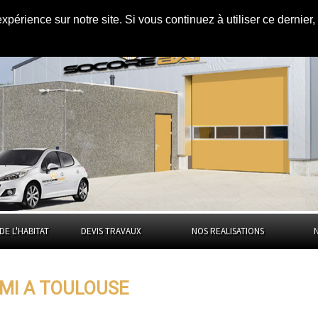
expérience sur notre site. Si vous continuez à utiliser ce dernie
use
DE L'HABITAT
DEVIS TRAVAUX
NOS REALISATIONS
VMI A TOULOUSE