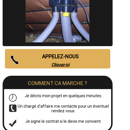
APPELEZ-NOUS
Cliquez-ici
COMMENT CA MARCHE ?
Je décris mon projet en quelques minutes.
Un chargé d'affaire me contacte pour un éventuel
rendez-vous.
Je signe le contrat si le devis me convient.