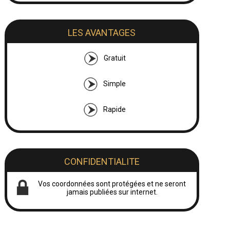
LES AVANTAGES
Gratuit
Simple
Rapide
CONFIDENTIALITE
Vos coordonnées sont protégées et ne seront
jamais publiées sur internet.