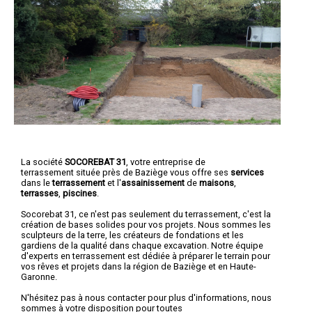
La société
SOCOREBAT 31
,
votre entreprise de
terrassement
située près de Baziège vous offre ses
services
dans le
terrassement
et l'
assainissement
de
maisons
,
terrasses
,
piscines
.
Socorebat 31, ce n'est pas seulement du terrassement, c'est la
création de bases solides pour vos projets. Nous sommes les
sculpteurs de la terre, les créateurs de fondations et les
gardiens de la qualité dans chaque excavation. Notre équipe
d'experts en terrassement est dédiée à préparer le terrain pour
vos rêves et projets dans la région de Baziège et en Haute-
Garonne.
N'hésitez pas à nous contacter pour plus d'informations, nous
sommes à votre disposition pour toutes