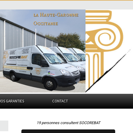
la Haute-Garonne
Occitanie
NOS GARANTIES
CONTACT
19 personnes consultent SOCOREBAT