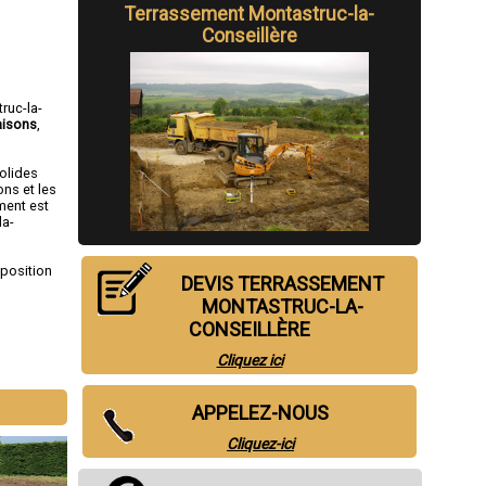
Terrassement Montastruc-la-
Conseillère
ruc-la-
isons
,
solides
ons et les
ment est
la-
sposition
DEVIS TERRASSEMENT
MONTASTRUC-LA-
CONSEILLÈRE
Cliquez ici
le
,
Muret
,
ens
APPELEZ-NOUS
Cliquez-ici