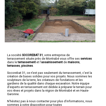
La société
SOCOREBAT 31
,
votre entreprise de
terrassement
située près de Montrabé vous offre ses
services
dans le
terrassement
et l'
assainissement
de
maisons
,
terrasses
,
piscines
.
Socorebat 31, ce n'est pas seulement du terrassement, c'est la
création de bases solides pour vos projets. Nous sommes les
sculpteurs de la terre, les créateurs de fondations et les
gardiens de la qualité dans chaque excavation. Notre équipe
d'experts en terrassement est dédiée à préparer le terrain pour
vos rêves et projets dans la région de Montrabé et en Haute-
Garonne.
N'hésitez pas à nous contacter pour plus d'informations, nous
sommes à votre disposition pour toutes