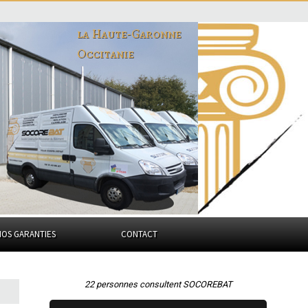
la Haute-Garonne
Occitanie
NOS GARANTIES
CONTACT
22 personnes consultent SOCOREBAT