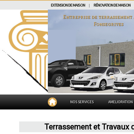
EXTENSION DE MAISON
RÉNOVATION DE MAISON
|
Entreprise de terrassement
Fonsegrives
NOS SERVICES
AMELIORATION 
Terrassement et Travaux d